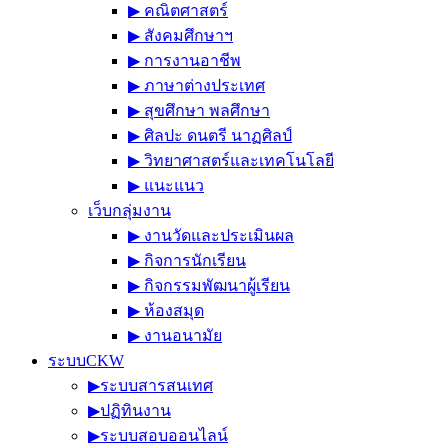
▶︎ คณิตศาสตร์
▶︎ สังคมศึกษาฯ
▶︎ การงานอาชีพ
▶︎ ภาษาต่างประเทศ
▶︎ สุขศึกษา พลศึกษา
▶︎ ศิลปะ ดนตรี นาฏศิลป์
▶︎ วิทยาศาสตร์และเทคโนโลยี
▶︎ แนะแนว
เว็บกลุ่มงาน
▶︎ งานวัดและประเมินผล
▶︎ กิจการนักเรียน
▶︎ กิจกรรมพัฒนาผู้เรียน
▶︎ ห้องสมุด
▶︎ งานอนามัย
ระบบCKW
▶︎ระบบสารสนเทศ
▶︎ปฏิทินงาน
▶︎ระบบสอบออนไลน์