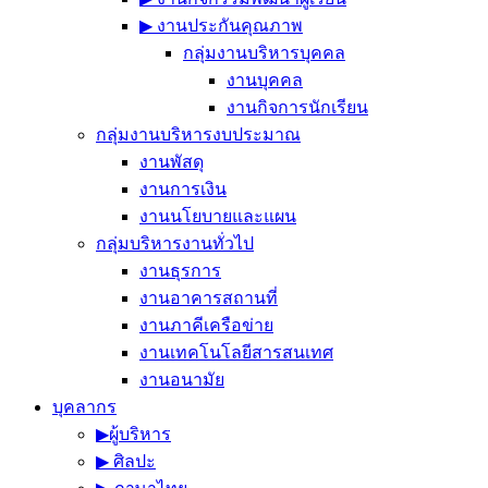
▶︎ งานประกันคุณภาพ
กลุ่มงานบริหารบุคคล
งานบุคคล
งานกิจการนักเรียน
กลุ่มงานบริหารงบประมาณ
งานพัสดุ
งานการเงิน
งานนโยบายและแผน
กลุ่มบริหารงานทั่วไป
งานธุรการ
งานอาคารสถานที่
งานภาคีเครือข่าย
งานเทคโนโลยีสารสนเทศ
งานอนามัย
บุคลากร
▶︎ผู้บริหาร
▶︎ ศิลปะ