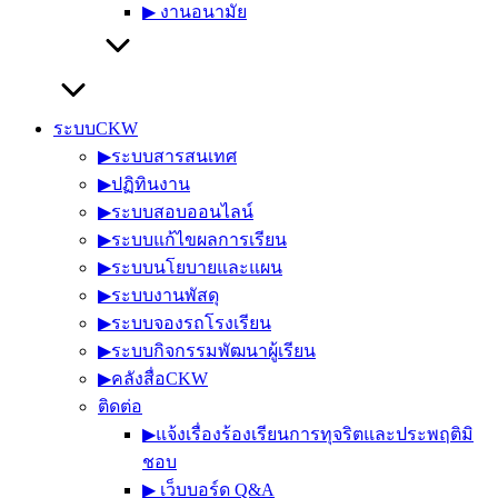
▶︎ งานอนามัย
ระบบCKW
▶︎ระบบสารสนเทศ
▶︎ปฏิทินงาน
▶︎ระบบสอบออนไลน์
▶︎ระบบแก้ไขผลการเรียน
▶︎ระบบนโยบายและแผน
▶︎ระบบงานพัสดุ
▶︎ระบบจองรถโรงเรียน
▶︎ระบบกิจกรรมพัฒนาผู้เรียน
▶︎คลังสื่อCKW
ติดต่อ
▶︎แจ้งเรื่องร้องเรียนการทุจริตและประพฤติมิ
ชอบ
▶︎ เว็บบอร์ด Q&A