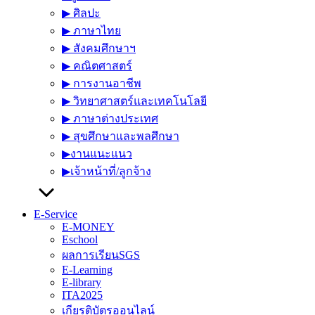
▶︎ ศิลปะ
▶︎ ภาษาไทย
▶︎ สังคมศึกษาฯ
▶︎ คณิตศาสตร์
▶︎ การงานอาชีพ
▶︎ วิทยาศาสตร์และเทคโนโลยี
▶︎ ภาษาต่างประเทศ
▶︎ สุขศึกษาและพลศึกษา
▶︎งานแนะแนว
▶︎เจ้าหน้าที่/ลูกจ้าง
E-Service
E-MONEY
Eschool
ผลการเรียนSGS
E-Learning
E-library
ITA2025
เกียรติบัตรออนไลน์