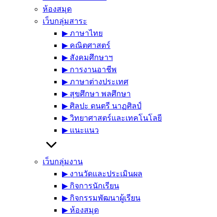
ห้องสมุด
เว็บกลุ่มสาระ
▶︎ ภาษาไทย
▶︎ คณิตศาสตร์
▶︎ สังคมศึกษาฯ
▶︎ การงานอาชีพ
▶︎ ภาษาต่างประเทศ
▶︎ สุขศึกษา พลศึกษา
▶︎ ศิลปะ ดนตรี นาฏศิลป์
▶︎ วิทยาศาสตร์และเทคโนโลยี
▶︎ แนะแนว
เว็บกลุ่มงาน
▶︎ งานวัดและประเมินผล
▶︎ กิจการนักเรียน
▶︎ กิจกรรมพัฒนาผู้เรียน
▶︎ ห้องสมุด