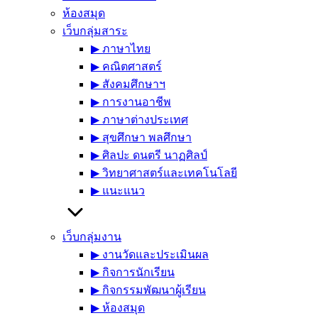
ห้องสมุด
เว็บกลุ่มสาระ
▶︎ ภาษาไทย
▶︎ คณิตศาสตร์
▶︎ สังคมศึกษาฯ
▶︎ การงานอาชีพ
▶︎ ภาษาต่างประเทศ
▶︎ สุขศึกษา พลศึกษา
▶︎ ศิลปะ ดนตรี นาฏศิลป์
▶︎ วิทยาศาสตร์และเทคโนโลยี
▶︎ แนะแนว
เว็บกลุ่มงาน
▶︎ งานวัดและประเมินผล
▶︎ กิจการนักเรียน
▶︎ กิจกรรมพัฒนาผู้เรียน
▶︎ ห้องสมุด