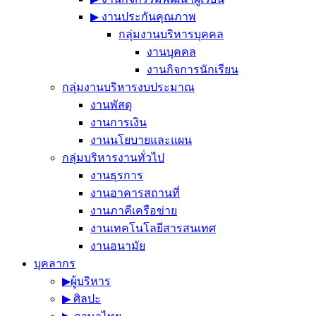
▶︎ งานประกันคุณภาพ
กลุ่มงานบริหารบุคคล
งานบุคคล
งานกิจการนักเรียน
กลุ่มงานบริหารงบประมาณ
งานพัสดุ
งานการเงิน
งานนโยบายและแผน
กลุ่มบริหารงานทั่วไป
งานธุรการ
งานอาคารสถานที่
งานภาคีเครือข่าย
งานเทคโนโลยีสารสนเทศ
งานอนามัย
บุคลากร
▶︎ผู้บริหาร
▶︎ ศิลปะ