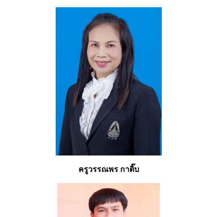
ครูวรรณพร กาติ๊บ