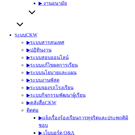
▶︎ งานอนามัย
ระบบCKW
▶︎ระบบสารสนเทศ
▶︎ปฏิทินงาน
▶︎ระบบสอบออนไลน์
▶︎ระบบแก้ไขผลการเรียน
▶︎ระบบนโยบายและแผน
▶︎ระบบงานพัสดุ
▶︎ระบบจองรถโรงเรียน
▶︎ระบบกิจกรรมพัฒนาผู้เรียน
▶︎คลังสื่อCKW
ติดต่อ
▶︎แจ้งเรื่องร้องเรียนการทุจริตและประพฤติมิ
ชอบ
▶︎ เว็บบอร์ด Q&A