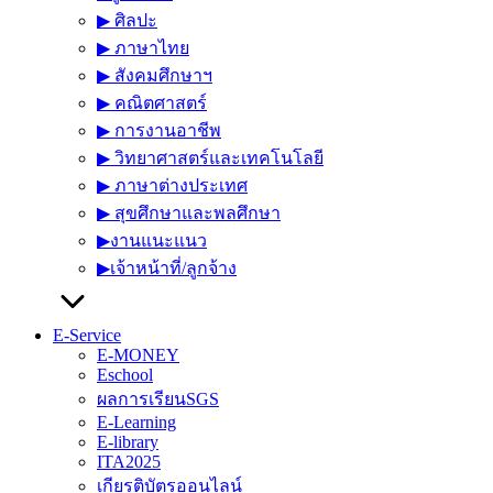
▶︎ ศิลปะ
▶︎ ภาษาไทย
▶︎ สังคมศึกษาฯ
▶︎ คณิตศาสตร์
▶︎ การงานอาชีพ
▶︎ วิทยาศาสตร์และเทคโนโลยี
▶︎ ภาษาต่างประเทศ
▶︎ สุขศึกษาและพลศึกษา
▶︎งานแนะแนว
▶︎เจ้าหน้าที่/ลูกจ้าง
E-Service
E-MONEY
Eschool
ผลการเรียนSGS
E-Learning
E-library
ITA2025
เกียรติบัตรออนไลน์