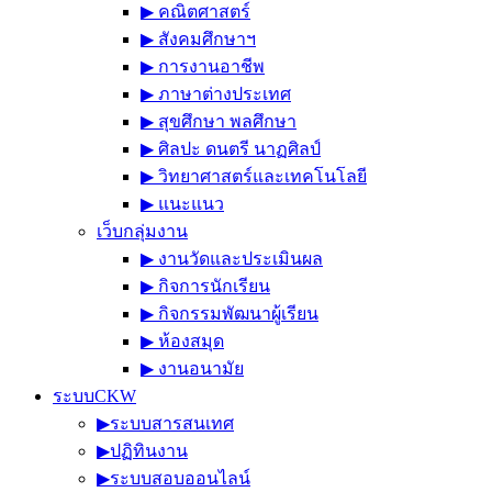
▶︎ คณิตศาสตร์
▶︎ สังคมศึกษาฯ
▶︎ การงานอาชีพ
▶︎ ภาษาต่างประเทศ
▶︎ สุขศึกษา พลศึกษา
▶︎ ศิลปะ ดนตรี นาฏศิลป์
▶︎ วิทยาศาสตร์และเทคโนโลยี
▶︎ แนะแนว
เว็บกลุ่มงาน
▶︎ งานวัดและประเมินผล
▶︎ กิจการนักเรียน
▶︎ กิจกรรมพัฒนาผู้เรียน
▶︎ ห้องสมุด
▶︎ งานอนามัย
ระบบCKW
▶︎ระบบสารสนเทศ
▶︎ปฏิทินงาน
▶︎ระบบสอบออนไลน์