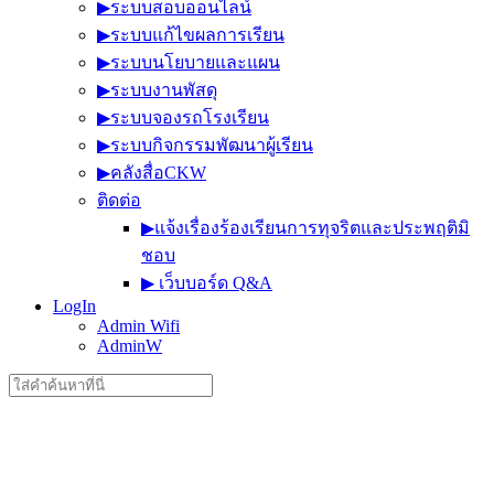
▶︎ระบบสอบออนไลน์
▶︎ระบบแก้ไขผลการเรียน
▶︎ระบบนโยบายและแผน
▶︎ระบบงานพัสดุ
▶︎ระบบจองรถโรงเรียน
▶︎ระบบกิจกรรมพัฒนาผู้เรียน
▶︎คลังสื่อCKW
ติดต่อ
▶︎แจ้งเรื่องร้องเรียนการทุจริตและประพฤติมิ
ชอบ
▶︎ เว็บบอร์ด Q&A
LogIn
Admin Wifi
AdminW
Search
for: