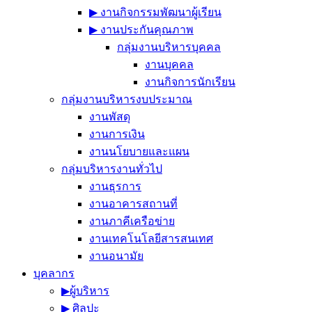
▶︎ งานกิจกรรมพัฒนาผู้เรียน
▶︎ งานประกันคุณภาพ
กลุ่มงานบริหารบุคคล
งานบุคคล
งานกิจการนักเรียน
กลุ่มงานบริหารงบประมาณ
งานพัสดุ
งานการเงิน
งานนโยบายและแผน
กลุ่มบริหารงานทั่วไป
งานธุรการ
งานอาคารสถานที่
งานภาคีเครือข่าย
งานเทคโนโลยีสารสนเทศ
งานอนามัย
บุคลากร
▶︎ผู้บริหาร
▶︎ ศิลปะ