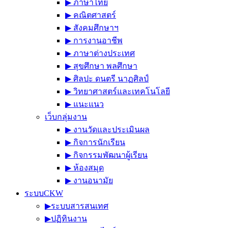
▶︎ ภาษาไทย
▶︎ คณิตศาสตร์
▶︎ สังคมศึกษาฯ
▶︎ การงานอาชีพ
▶︎ ภาษาต่างประเทศ
▶︎ สุขศึกษา พลศึกษา
▶︎ ศิลปะ ดนตรี นาฏศิลป์
▶︎ วิทยาศาสตร์และเทคโนโลยี
▶︎ แนะแนว
เว็บกลุ่มงาน
▶︎ งานวัดและประเมินผล
▶︎ กิจการนักเรียน
▶︎ กิจกรรมพัฒนาผู้เรียน
▶︎ ห้องสมุด
▶︎ งานอนามัย
ระบบCKW
▶︎ระบบสารสนเทศ
▶︎ปฏิทินงาน