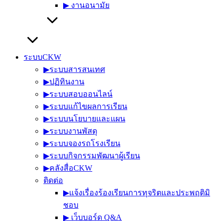
▶︎ งานอนามัย
ระบบCKW
▶︎ระบบสารสนเทศ
▶︎ปฏิทินงาน
▶︎ระบบสอบออนไลน์
▶︎ระบบแก้ไขผลการเรียน
▶︎ระบบนโยบายและแผน
▶︎ระบบงานพัสดุ
▶︎ระบบจองรถโรงเรียน
▶︎ระบบกิจกรรมพัฒนาผู้เรียน
▶︎คลังสื่อCKW
ติดต่อ
▶︎แจ้งเรื่องร้องเรียนการทุจริตและประพฤติมิ
ชอบ
▶︎ เว็บบอร์ด Q&A