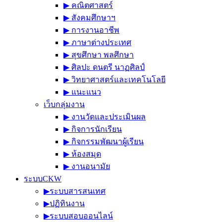
▶︎ คณิตศาสตร์
▶︎ สังคมศึกษาฯ
▶︎ การงานอาชีพ
▶︎ ภาษาต่างประเทศ
▶︎ สุขศึกษา พลศึกษา
▶︎ ศิลปะ ดนตรี นาฏศิลป์
▶︎ วิทยาศาสตร์และเทคโนโลยี
▶︎ แนะแนว
เว็บกลุ่มงาน
▶︎ งานวัดและประเมินผล
▶︎ กิจการนักเรียน
▶︎ กิจกรรมพัฒนาผู้เรียน
▶︎ ห้องสมุด
▶︎ งานอนามัย
ระบบCKW
▶︎ระบบสารสนเทศ
▶︎ปฏิทินงาน
▶︎ระบบสอบออนไลน์