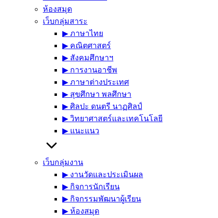
ห้องสมุด
เว็บกลุ่มสาระ
▶︎ ภาษาไทย
▶︎ คณิตศาสตร์
▶︎ สังคมศึกษาฯ
▶︎ การงานอาชีพ
▶︎ ภาษาต่างประเทศ
▶︎ สุขศึกษา พลศึกษา
▶︎ ศิลปะ ดนตรี นาฏศิลป์
▶︎ วิทยาศาสตร์และเทคโนโลยี
▶︎ แนะแนว
เว็บกลุ่มงาน
▶︎ งานวัดและประเมินผล
▶︎ กิจการนักเรียน
▶︎ กิจกรรมพัฒนาผู้เรียน
▶︎ ห้องสมุด