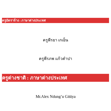
ครูอัตราจ้าง : ภาษาต่างประเทศ
ครูพีรยา เกเย็น
ครูพีรภพ แก้วคำปา
ครูต่างชาติ : ภาษาต่างประเทศ
Mr.Alex Ndung’u Gitiiya