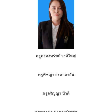
ครูครองทรัพย์ วงศ์ใหญ่
ครูพิชญา ยะสาดายัน
ครูจรัญญา บัวดี