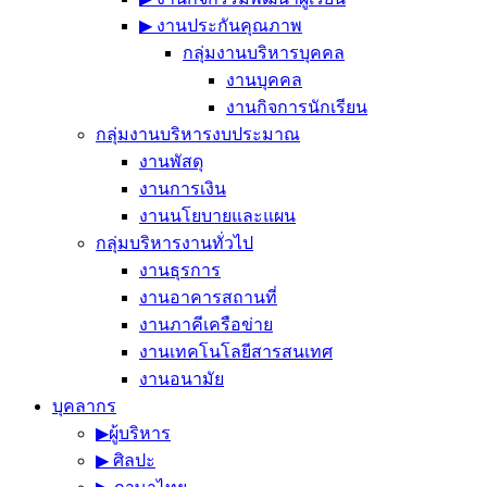
▶︎ งานประกันคุณภาพ
กลุ่มงานบริหารบุคคล
งานบุคคล
งานกิจการนักเรียน
กลุ่มงานบริหารงบประมาณ
งานพัสดุ
งานการเงิน
งานนโยบายและแผน
กลุ่มบริหารงานทั่วไป
งานธุรการ
งานอาคารสถานที่
งานภาคีเครือข่าย
งานเทคโนโลยีสารสนเทศ
งานอนามัย
บุคลากร
▶︎ผู้บริหาร
▶︎ ศิลปะ