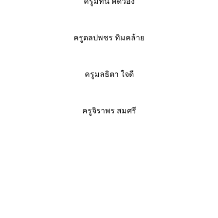
ครูมัทนี คิดว่อง
ครูดลปพชร ทิมคล้าย
ครูมลธิตา ใจดี
ครูจิราพร สมศรี