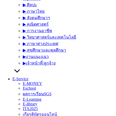
▶︎ ศิลปะ
▶︎ ภาษาไทย
▶︎ สังคมศึกษาฯ
▶︎ คณิตศาสตร์
▶︎ การงานอาชีพ
▶︎ วิทยาศาสตร์และเทคโนโลยี
▶︎ ภาษาต่างประเทศ
▶︎ สุขศึกษาและพลศึกษา
▶︎งานแนะแนว
▶︎เจ้าหน้าที่/ลูกจ้าง
E-Service
E-MONEY
Eschool
ผลการเรียนSGS
E-Learning
E-library
ITA2025
เกียรติบัตรออนไลน์