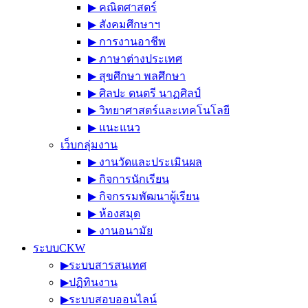
▶︎ คณิตศาสตร์
▶︎ สังคมศึกษาฯ
▶︎ การงานอาชีพ
▶︎ ภาษาต่างประเทศ
▶︎ สุขศึกษา พลศึกษา
▶︎ ศิลปะ ดนตรี นาฏศิลป์
▶︎ วิทยาศาสตร์และเทคโนโลยี
▶︎ แนะแนว
เว็บกลุ่มงาน
▶︎ งานวัดและประเมินผล
▶︎ กิจการนักเรียน
▶︎ กิจกรรมพัฒนาผู้เรียน
▶︎ ห้องสมุด
▶︎ งานอนามัย
ระบบCKW
▶︎ระบบสารสนเทศ
▶︎ปฏิทินงาน
▶︎ระบบสอบออนไลน์