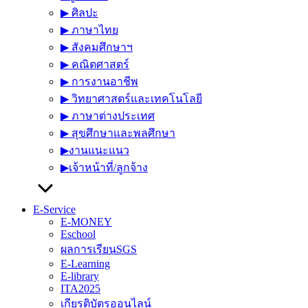
▶︎ ศิลปะ
▶︎ ภาษาไทย
▶︎ สังคมศึกษาฯ
▶︎ คณิตศาสตร์
▶︎ การงานอาชีพ
▶︎ วิทยาศาสตร์และเทคโนโลยี
▶︎ ภาษาต่างประเทศ
▶︎ สุขศึกษาและพลศึกษา
▶︎งานแนะแนว
▶︎เจ้าหน้าที่/ลูกจ้าง
E-Service
E-MONEY
Eschool
ผลการเรียนSGS
E-Learning
E-library
ITA2025
เกียรติบัตรออนไลน์