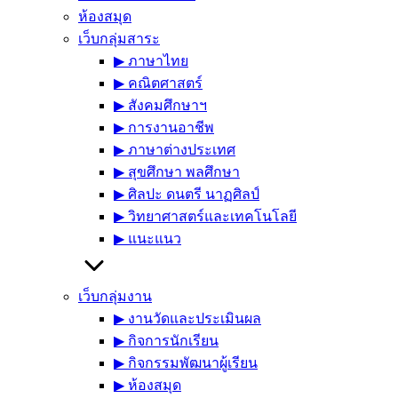
ห้องสมุด
เว็บกลุ่มสาระ
▶︎ ภาษาไทย
▶︎ คณิตศาสตร์
▶︎ สังคมศึกษาฯ
▶︎ การงานอาชีพ
▶︎ ภาษาต่างประเทศ
▶︎ สุขศึกษา พลศึกษา
▶︎ ศิลปะ ดนตรี นาฏศิลป์
▶︎ วิทยาศาสตร์และเทคโนโลยี
▶︎ แนะแนว
เว็บกลุ่มงาน
▶︎ งานวัดและประเมินผล
▶︎ กิจการนักเรียน
▶︎ กิจกรรมพัฒนาผู้เรียน
▶︎ ห้องสมุด