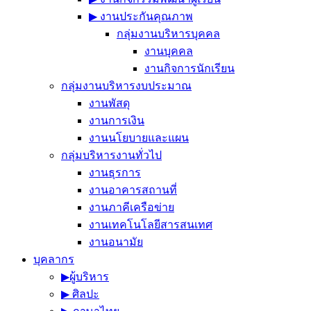
▶︎ งานประกันคุณภาพ
กลุ่มงานบริหารบุคคล
งานบุคคล
งานกิจการนักเรียน
กลุ่มงานบริหารงบประมาณ
งานพัสดุ
งานการเงิน
งานนโยบายและแผน
กลุ่มบริหารงานทั่วไป
งานธุรการ
งานอาคารสถานที่
งานภาคีเครือข่าย
งานเทคโนโลยีสารสนเทศ
งานอนามัย
บุคลากร
▶︎ผู้บริหาร
▶︎ ศิลปะ