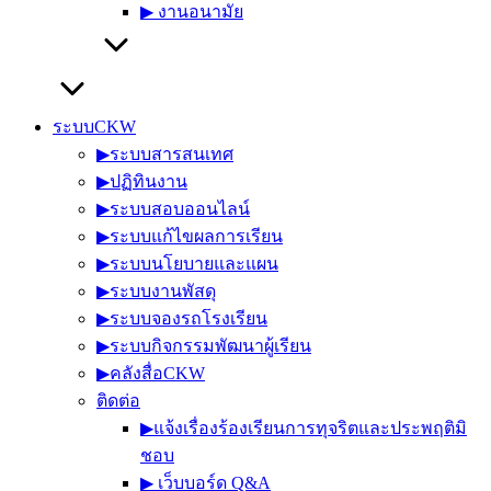
▶︎ งานอนามัย
ระบบCKW
▶︎ระบบสารสนเทศ
▶︎ปฏิทินงาน
▶︎ระบบสอบออนไลน์
▶︎ระบบแก้ไขผลการเรียน
▶︎ระบบนโยบายและแผน
▶︎ระบบงานพัสดุ
▶︎ระบบจองรถโรงเรียน
▶︎ระบบกิจกรรมพัฒนาผู้เรียน
▶︎คลังสื่อCKW
ติดต่อ
▶︎แจ้งเรื่องร้องเรียนการทุจริตและประพฤติมิ
ชอบ
▶︎ เว็บบอร์ด Q&A