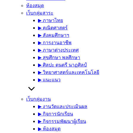
ห้องสมุด
เว็บกลุ่มสาระ
▶︎ ภาษาไทย
▶︎ คณิตศาสตร์
▶︎ สังคมศึกษาฯ
▶︎ การงานอาชีพ
▶︎ ภาษาต่างประเทศ
▶︎ สุขศึกษา พลศึกษา
▶︎ ศิลปะ ดนตรี นาฏศิลป์
▶︎ วิทยาศาสตร์และเทคโนโลยี
▶︎ แนะแนว
เว็บกลุ่มงาน
▶︎ งานวัดและประเมินผล
▶︎ กิจการนักเรียน
▶︎ กิจกรรมพัฒนาผู้เรียน
▶︎ ห้องสมุด