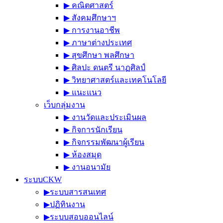
▶︎ คณิตศาสตร์
▶︎ สังคมศึกษาฯ
▶︎ การงานอาชีพ
▶︎ ภาษาต่างประเทศ
▶︎ สุขศึกษา พลศึกษา
▶︎ ศิลปะ ดนตรี นาฏศิลป์
▶︎ วิทยาศาสตร์และเทคโนโลยี
▶︎ แนะแนว
เว็บกลุ่มงาน
▶︎ งานวัดและประเมินผล
▶︎ กิจการนักเรียน
▶︎ กิจกรรมพัฒนาผู้เรียน
▶︎ ห้องสมุด
▶︎ งานอนามัย
ระบบCKW
▶︎ระบบสารสนเทศ
▶︎ปฏิทินงาน
▶︎ระบบสอบออนไลน์