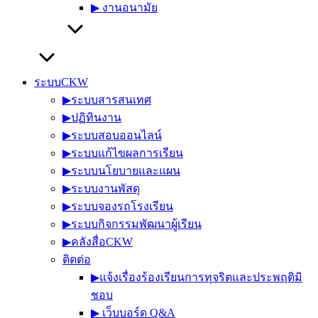
▶︎ งานอนามัย
ระบบCKW
▶︎ระบบสารสนเทศ
▶︎ปฏิทินงาน
▶︎ระบบสอบออนไลน์
▶︎ระบบแก้ไขผลการเรียน
▶︎ระบบนโยบายและแผน
▶︎ระบบงานพัสดุ
▶︎ระบบจองรถโรงเรียน
▶︎ระบบกิจกรรมพัฒนาผู้เรียน
▶︎คลังสื่อCKW
ติดต่อ
▶︎แจ้งเรื่องร้องเรียนการทุจริตและประพฤติมิ
ชอบ
▶︎ เว็บบอร์ด Q&A