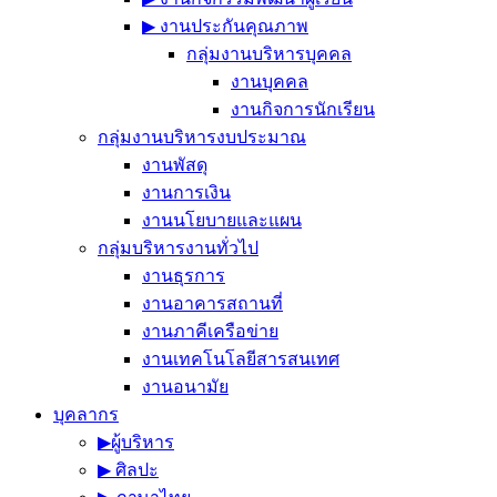
▶︎ งานประกันคุณภาพ
กลุ่มงานบริหารบุคคล
งานบุคคล
งานกิจการนักเรียน
กลุ่มงานบริหารงบประมาณ
งานพัสดุ
งานการเงิน
งานนโยบายและแผน
กลุ่มบริหารงานทั่วไป
งานธุรการ
งานอาคารสถานที่
งานภาคีเครือข่าย
งานเทคโนโลยีสารสนเทศ
งานอนามัย
บุคลากร
▶︎ผู้บริหาร
▶︎ ศิลปะ