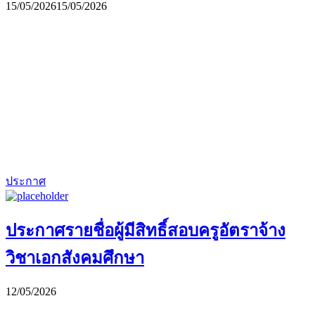
15/05/2026
15/05/2026
ประกาศ
ประกาศรายชื่อผู้มีสิทธิ์สอบครูอัตราจ้าง
วิชาเอกสังคมศึกษา
12/05/2026