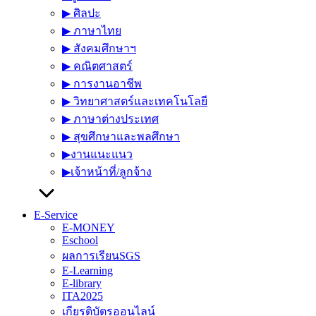
▶︎ ศิลปะ
▶︎ ภาษาไทย
▶︎ สังคมศึกษาฯ
▶︎ คณิตศาสตร์
▶︎ การงานอาชีพ
▶︎ วิทยาศาสตร์และเทคโนโลยี
▶︎ ภาษาต่างประเทศ
▶︎ สุขศึกษาและพลศึกษา
▶︎งานแนะแนว
▶︎เจ้าหน้าที่/ลูกจ้าง
E-Service
E-MONEY
Eschool
ผลการเรียนSGS
E-Learning
E-library
ITA2025
เกียรติบัตรออนไลน์