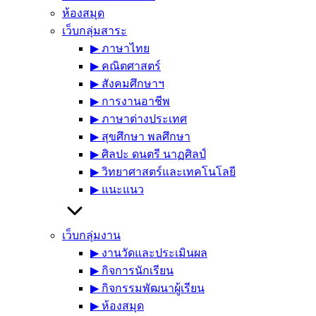
ห้องสมุด
เว็บกลุ่มสาระ
▶︎ ภาษาไทย
▶︎ คณิตศาสตร์
▶︎ สังคมศึกษาฯ
▶︎ การงานอาชีพ
▶︎ ภาษาต่างประเทศ
▶︎ สุขศึกษา พลศึกษา
▶︎ ศิลปะ ดนตรี นาฏศิลป์
▶︎ วิทยาศาสตร์และเทคโนโลยี
▶︎ แนะแนว
เว็บกลุ่มงาน
▶︎ งานวัดและประเมินผล
▶︎ กิจการนักเรียน
▶︎ กิจกรรมพัฒนาผู้เรียน
▶︎ ห้องสมุด