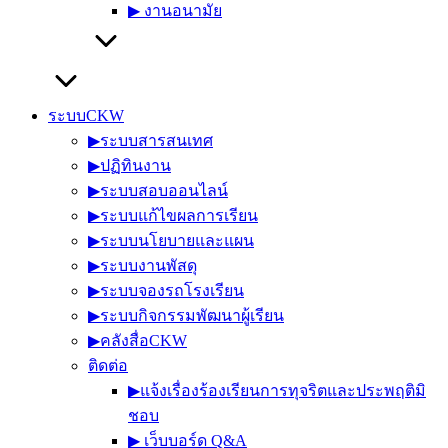
▶︎ งานอนามัย
ระบบCKW
▶︎ระบบสารสนเทศ
▶︎ปฏิทินงาน
▶︎ระบบสอบออนไลน์
▶︎ระบบแก้ไขผลการเรียน
▶︎ระบบนโยบายและแผน
▶︎ระบบงานพัสดุ
▶︎ระบบจองรถโรงเรียน
▶︎ระบบกิจกรรมพัฒนาผู้เรียน
▶︎คลังสื่อCKW
ติดต่อ
▶︎แจ้งเรื่องร้องเรียนการทุจริตและประพฤติมิ
ชอบ
▶︎ เว็บบอร์ด Q&A