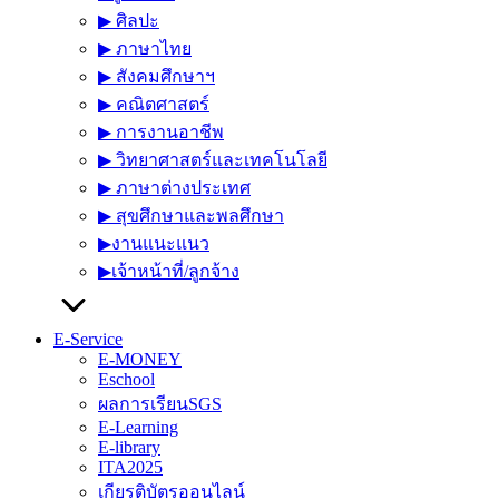
▶︎ ศิลปะ
▶︎ ภาษาไทย
▶︎ สังคมศึกษาฯ
▶︎ คณิตศาสตร์
▶︎ การงานอาชีพ
▶︎ วิทยาศาสตร์และเทคโนโลยี
▶︎ ภาษาต่างประเทศ
▶︎ สุขศึกษาและพลศึกษา
▶︎งานแนะแนว
▶︎เจ้าหน้าที่/ลูกจ้าง
E-Service
E-MONEY
Eschool
ผลการเรียนSGS
E-Learning
E-library
ITA2025
เกียรติบัตรออนไลน์