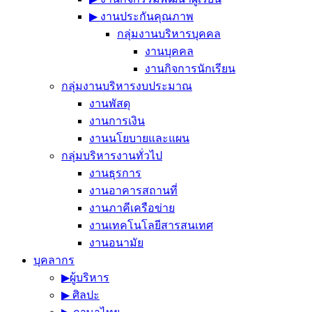
▶︎ งานประกันคุณภาพ
กลุ่มงานบริหารบุคคล
งานบุคคล
งานกิจการนักเรียน
กลุ่มงานบริหารงบประมาณ
งานพัสดุ
งานการเงิน
งานนโยบายและแผน
กลุ่มบริหารงานทั่วไป
งานธุรการ
งานอาคารสถานที่
งานภาคีเครือข่าย
งานเทคโนโลยีสารสนเทศ
งานอนามัย
บุคลากร
▶︎ผู้บริหาร
▶︎ ศิลปะ