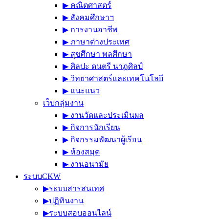
▶︎ คณิตศาสตร์
▶︎ สังคมศึกษาฯ
▶︎ การงานอาชีพ
▶︎ ภาษาต่างประเทศ
▶︎ สุขศึกษา พลศึกษา
▶︎ ศิลปะ ดนตรี นาฏศิลป์
▶︎ วิทยาศาสตร์และเทคโนโลยี
▶︎ แนะแนว
เว็บกลุ่มงาน
▶︎ งานวัดและประเมินผล
▶︎ กิจการนักเรียน
▶︎ กิจกรรมพัฒนาผู้เรียน
▶︎ ห้องสมุด
▶︎ งานอนามัย
ระบบCKW
▶︎ระบบสารสนเทศ
▶︎ปฏิทินงาน
▶︎ระบบสอบออนไลน์