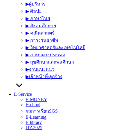
▶︎ผู้บริหาร
▶︎ ศิลปะ
▶︎ ภาษาไทย
▶︎ สังคมศึกษาฯ
▶︎ คณิตศาสตร์
▶︎ การงานอาชีพ
▶︎ วิทยาศาสตร์และเทคโนโลยี
▶︎ ภาษาต่างประเทศ
▶︎ สุขศึกษาและพลศึกษา
▶︎งานแนะแนว
▶︎เจ้าหน้าที่/ลูกจ้าง
E-Service
E-MONEY
Eschool
ผลการเรียนSGS
E-Learning
E-library
ITA2025