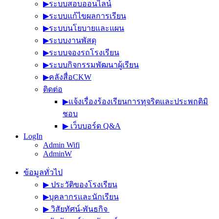
▶︎ระบบสอบออนไลน์
▶︎ระบบแก้ไขผลการเรียน
▶︎ระบบนโยบายและแผน
▶︎ระบบงานพัสดุ
▶︎ระบบจองรถโรงเรียน
▶︎ระบบกิจกรรมพัฒนาผู้เรียน
▶︎คลังสื่อCKW
ติดต่อ
▶︎แจ้งเรื่องร้องเรียนการทุจริตและประพฤติมิ
ชอบ
▶︎ เว็บบอร์ด Q&A
LogIn
Admin Wifi
AdminW
ข้อมูลทั่วไป
▶︎ ประวัติของโรงเรียน
▶︎บุคลากรและนักเรียน
▶︎ วิสัยทัศน์-พันธกิจ