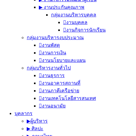
▶︎ งานประกันคุณภาพ
กลุ่มงานบริหารบุคคล
งานบุคคล
งานกิจการนักเรียน
กลุ่มงานบริหารงบประมาณ
งานพัสดุ
งานการเงิน
งานนโยบายและแผน
กลุ่มบริหารงานทั่วไป
งานธุรการ
งานอาคารสถานที่
งานภาคีเครือข่าย
งานเทคโนโลยีสารสนเทศ
งานอนามัย
บุคลากร
▶︎ผู้บริหาร
▶︎ ศิลปะ