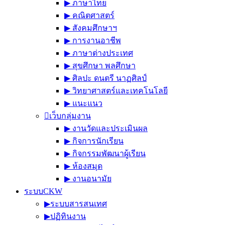
▶︎ ภาษาไทย
▶︎ คณิตศาสตร์
▶︎ สังคมศึกษาฯ
▶︎ การงานอาชีพ
▶︎ ภาษาต่างประเทศ
▶︎ สุขศึกษา พลศึกษา
▶︎ ศิลปะ ดนตรี นาฏศิลป์
▶︎ วิทยาศาสตร์และเทคโนโลยี
▶︎ แนะแนว
เว็บกลุ่มงาน
▶︎ งานวัดและประเมินผล
▶︎ กิจการนักเรียน
▶︎ กิจกรรมพัฒนาผู้เรียน
▶︎ ห้องสมุด
▶︎ งานอนามัย
ระบบCKW
▶︎ระบบสารสนเทศ
▶︎ปฏิทินงาน