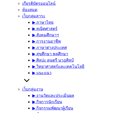
เกียรติบัตรออนไลน์
ห้องสมุด
เว็บกลุ่มสาระ
▶︎ ภาษาไทย
▶︎ คณิตศาสตร์
▶︎ สังคมศึกษาฯ
▶︎ การงานอาชีพ
▶︎ ภาษาต่างประเทศ
▶︎ สุขศึกษา พลศึกษา
▶︎ ศิลปะ ดนตรี นาฏศิลป์
▶︎ วิทยาศาสตร์และเทคโนโลยี
▶︎ แนะแนว
เว็บกลุ่มงาน
▶︎ งานวัดและประเมินผล
▶︎ กิจการนักเรียน
▶︎ กิจกรรมพัฒนาผู้เรียน