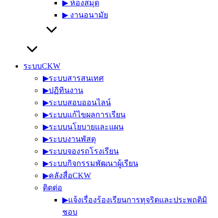
▶︎ ห้องสมุด
▶︎ งานอนามัย
ระบบCKW
▶︎ระบบสารสนเทศ
▶︎ปฏิทินงาน
▶︎ระบบสอบออนไลน์
▶︎ระบบแก้ไขผลการเรียน
▶︎ระบบนโยบายและแผน
▶︎ระบบงานพัสดุ
▶︎ระบบจองรถโรงเรียน
▶︎ระบบกิจกรรมพัฒนาผู้เรียน
▶︎คลังสื่อCKW
ติดต่อ
▶︎แจ้งเรื่องร้องเรียนการทุจริตและประพฤติมิ
ชอบ