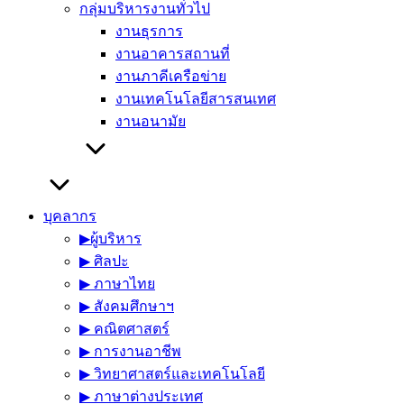
กลุ่มบริหารงานทั่วไป
งานธุรการ
งานอาคารสถานที่
งานภาคีเครือข่าย
งานเทคโนโลยีสารสนเทศ
งานอนามัย
บุคลากร
▶︎ผู้บริหาร
▶︎ ศิลปะ
▶︎ ภาษาไทย
▶︎ สังคมศึกษาฯ
▶︎ คณิตศาสตร์
▶︎ การงานอาชีพ
▶︎ วิทยาศาสตร์และเทคโนโลยี
▶︎ ภาษาต่างประเทศ