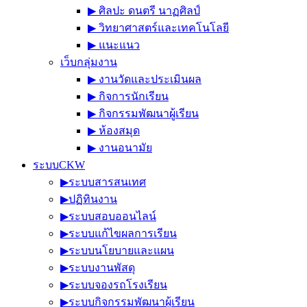
▶︎ ศิลปะ ดนตรี นาฏศิลป์
▶︎ วิทยาศาสตร์และเทคโนโลยี
▶︎ แนะแนว
เว็บกลุ่มงาน
▶︎ งานวัดและประเมินผล
▶︎ กิจการนักเรียน
▶︎ กิจกรรมพัฒนาผู้เรียน
▶︎ ห้องสมุด
▶︎ งานอนามัย
ระบบCKW
▶︎ระบบสารสนเทศ
▶︎ปฏิทินงาน
▶︎ระบบสอบออนไลน์
▶︎ระบบแก้ไขผลการเรียน
▶︎ระบบนโยบายและแผน
▶︎ระบบงานพัสดุ
▶︎ระบบจองรถโรงเรียน
▶︎ระบบกิจกรรมพัฒนาผู้เรียน