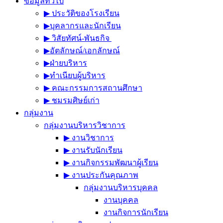
ข้อมูลทั่วไป
▶︎ ประวัติของโรงเรียน
▶︎บุคลากรและนักเรียน
▶︎ วิสัยทัศน์-พันธกิจ
▶︎อัตลักษณ์/เอกลักษณ์
▶︎ฝ่ายบริหาร
▶︎ทำเนียบผู้บริหาร
▶︎ คณะกรรมการสถานศึกษา
▶︎ ชมรมศิษย์เก่า
กลุ่มงาน
กลุ่มงานบริหารวิชาการ
▶︎ งานวิชาการ
▶︎ งานรับนักเรียน
▶︎ งานกิจกรรมพัฒนาผู้เรียน
▶︎ งานประกันคุณภาพ
กลุ่มงานบริหารบุคคล
งานบุคคล
งานกิจการนักเรียน