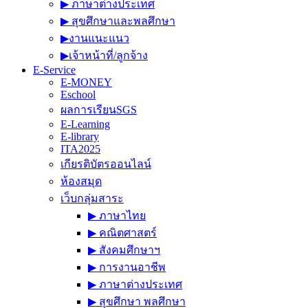
▶︎ ภาษาต่างประเทศ
▶︎ สุขศึกษาและพลศึกษา
▶︎งานแนะแนว
▶︎เจ้าหน้าที่/ลูกจ้าง
E-Service
E-MONEY
Eschool
ผลการเรียนSGS
E-Learning
E-library
ITA2025
เกียรติบัตรออนไลน์
ห้องสมุด
เว็บกลุ่มสาระ
▶︎ ภาษาไทย
▶︎ คณิตศาสตร์
▶︎ สังคมศึกษาฯ
▶︎ การงานอาชีพ
▶︎ ภาษาต่างประเทศ
▶︎ สุขศึกษา พลศึกษา