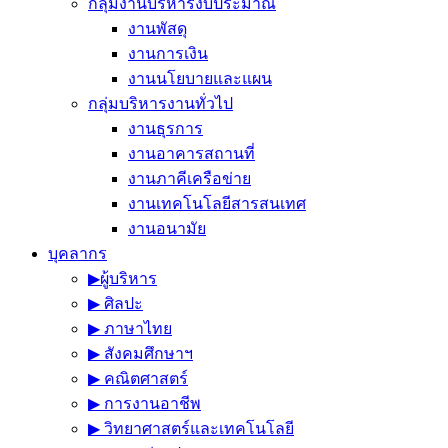
กลุ่มงานบริหารงบประมาณ
งานพัสดุ
งานการเงิน
งานนโยบายและแผน
กลุ่มบริหารงานทั่วไป
งานธุรการ
งานอาคารสถานที่
งานภาคีเครือข่าย
งานเทคโนโลยีสารสนเทศ
งานอนามัย
บุคลากร
▶︎ผู้บริหาร
▶︎ ศิลปะ
▶︎ ภาษาไทย
▶︎ สังคมศึกษาฯ
▶︎ คณิตศาสตร์
▶︎ การงานอาชีพ
▶︎ วิทยาศาสตร์และเทคโนโลยี