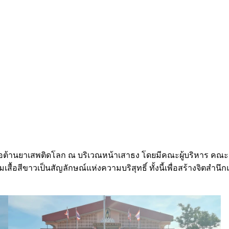
นต่อต้านยาเสพติดโลก ณ บริเวณหน้าเสาธง โดยมีคณะผู้บริหาร คณะ
สีขาวเป็นสัญลักษณ์แห่งความบริสุทธิ์ ทั้งนี้เพื่อสร้างจิตสำนึกแ