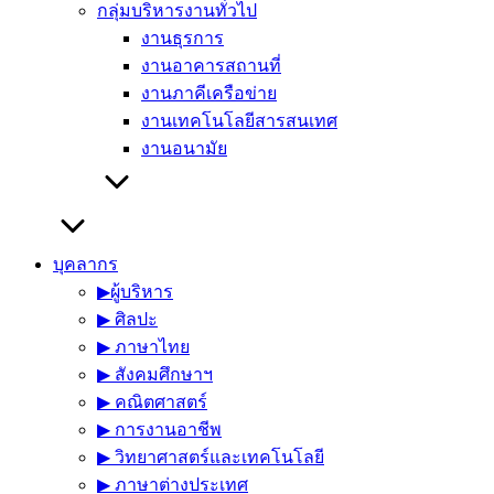
กลุ่มบริหารงานทั่วไป
งานธุรการ
งานอาคารสถานที่
งานภาคีเครือข่าย
งานเทคโนโลยีสารสนเทศ
งานอนามัย
บุคลากร
▶︎ผู้บริหาร
▶︎ ศิลปะ
▶︎ ภาษาไทย
▶︎ สังคมศึกษาฯ
▶︎ คณิตศาสตร์
▶︎ การงานอาชีพ
▶︎ วิทยาศาสตร์และเทคโนโลยี
▶︎ ภาษาต่างประเทศ