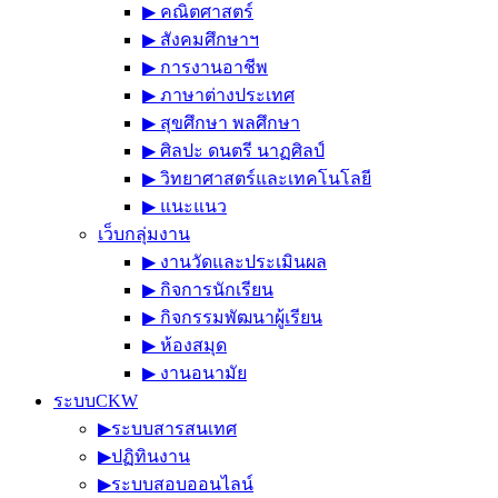
▶︎ คณิตศาสตร์
▶︎ สังคมศึกษาฯ
▶︎ การงานอาชีพ
▶︎ ภาษาต่างประเทศ
▶︎ สุขศึกษา พลศึกษา
▶︎ ศิลปะ ดนตรี นาฏศิลป์
▶︎ วิทยาศาสตร์และเทคโนโลยี
▶︎ แนะแนว
เว็บกลุ่มงาน
▶︎ งานวัดและประเมินผล
▶︎ กิจการนักเรียน
▶︎ กิจกรรมพัฒนาผู้เรียน
▶︎ ห้องสมุด
▶︎ งานอนามัย
ระบบCKW
▶︎ระบบสารสนเทศ
▶︎ปฏิทินงาน
▶︎ระบบสอบออนไลน์