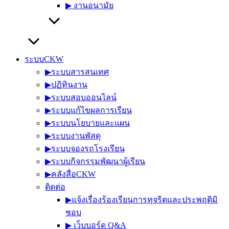
▶︎ งานอนามัย
ระบบCKW
▶︎ระบบสารสนเทศ
▶︎ปฏิทินงาน
▶︎ระบบสอบออนไลน์
▶︎ระบบแก้ไขผลการเรียน
▶︎ระบบนโยบายและแผน
▶︎ระบบงานพัสดุ
▶︎ระบบจองรถโรงเรียน
▶︎ระบบกิจกรรมพัฒนาผู้เรียน
▶︎คลังสื่อCKW
ติดต่อ
▶︎แจ้งเรื่องร้องเรียนการทุจริตและประพฤติมิ
ชอบ
▶︎ เว็บบอร์ด Q&A