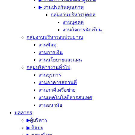
▶︎ งานประกันคุณภาพ
กลุ่มงานบริหารบุคคล
งานบุคคล
งานกิจการนักเรียน
กลุ่มงานบริหารงบประมาณ
งานพัสดุ
งานการเงิน
งานนโยบายและแผน
กลุ่มบริหารงานทั่วไป
งานธุรการ
งานอาคารสถานที่
งานภาคีเครือข่าย
งานเทคโนโลยีสารสนเทศ
งานอนามัย
บุคลากร
▶︎ผู้บริหาร
▶︎ ศิลปะ