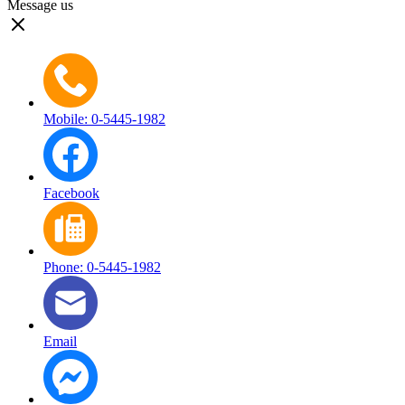
Message us
Mobile: 0-5445-1982
Facebook
Phone: 0-5445-1982
Email