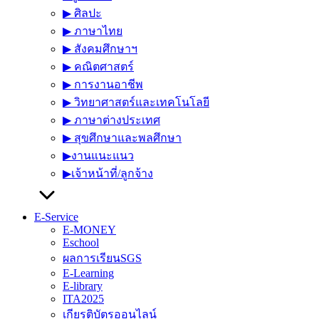
▶︎ ศิลปะ
▶︎ ภาษาไทย
▶︎ สังคมศึกษาฯ
▶︎ คณิตศาสตร์
▶︎ การงานอาชีพ
▶︎ วิทยาศาสตร์และเทคโนโลยี
▶︎ ภาษาต่างประเทศ
▶︎ สุขศึกษาและพลศึกษา
▶︎งานแนะแนว
▶︎เจ้าหน้าที่/ลูกจ้าง
E-Service
E-MONEY
Eschool
ผลการเรียนSGS
E-Learning
E-library
ITA2025
เกียรติบัตรออนไลน์