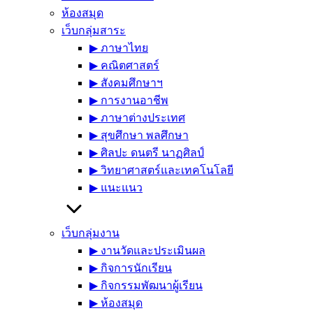
ห้องสมุด
เว็บกลุ่มสาระ
▶︎ ภาษาไทย
▶︎ คณิตศาสตร์
▶︎ สังคมศึกษาฯ
▶︎ การงานอาชีพ
▶︎ ภาษาต่างประเทศ
▶︎ สุขศึกษา พลศึกษา
▶︎ ศิลปะ ดนตรี นาฏศิลป์
▶︎ วิทยาศาสตร์และเทคโนโลยี
▶︎ แนะแนว
เว็บกลุ่มงาน
▶︎ งานวัดและประเมินผล
▶︎ กิจการนักเรียน
▶︎ กิจกรรมพัฒนาผู้เรียน
▶︎ ห้องสมุด