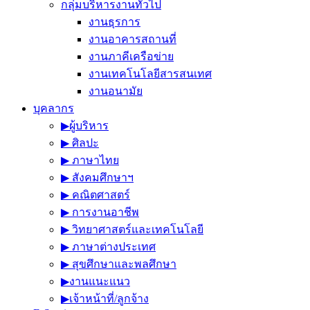
กลุ่มบริหารงานทั่วไป
งานธุรการ
งานอาคารสถานที่
งานภาคีเครือข่าย
งานเทคโนโลยีสารสนเทศ
งานอนามัย
บุคลากร
▶︎ผู้บริหาร
▶︎ ศิลปะ
▶︎ ภาษาไทย
▶︎ สังคมศึกษาฯ
▶︎ คณิตศาสตร์
▶︎ การงานอาชีพ
▶︎ วิทยาศาสตร์และเทคโนโลยี
▶︎ ภาษาต่างประเทศ
▶︎ สุขศึกษาและพลศึกษา
▶︎งานแนะแนว
▶︎เจ้าหน้าที่/ลูกจ้าง