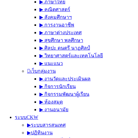
▶︎ ภาษาไทย
▶︎ คณิตศาสตร์
▶︎ สังคมศึกษาฯ
▶︎ การงานอาชีพ
▶︎ ภาษาต่างประเทศ
▶︎ สุขศึกษา พลศึกษา
▶︎ ศิลปะ ดนตรี นาฏศิลป์
▶︎ วิทยาศาสตร์และเทคโนโลยี
▶︎ แนะแนว
เว็บกลุ่มงาน
▶︎ งานวัดและประเมินผล
▶︎ กิจการนักเรียน
▶︎ กิจกรรมพัฒนาผู้เรียน
▶︎ ห้องสมุด
▶︎ งานอนามัย
ระบบCKW
▶︎ระบบสารสนเทศ
▶︎ปฏิทินงาน