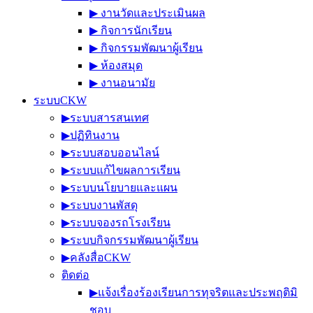
▶︎ งานวัดและประเมินผล
▶︎ กิจการนักเรียน
▶︎ กิจกรรมพัฒนาผู้เรียน
▶︎ ห้องสมุด
▶︎ งานอนามัย
ระบบCKW
▶︎ระบบสารสนเทศ
▶︎ปฏิทินงาน
▶︎ระบบสอบออนไลน์
▶︎ระบบแก้ไขผลการเรียน
▶︎ระบบนโยบายและแผน
▶︎ระบบงานพัสดุ
▶︎ระบบจองรถโรงเรียน
▶︎ระบบกิจกรรมพัฒนาผู้เรียน
▶︎คลังสื่อCKW
ติดต่อ
▶︎แจ้งเรื่องร้องเรียนการทุจริตและประพฤติมิ
ชอบ