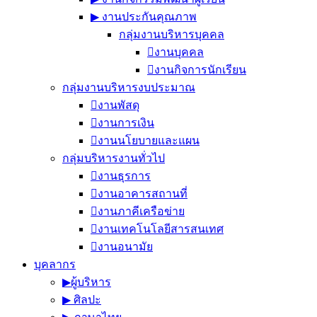
▶︎ งานประกันคุณภาพ
กลุ่มงานบริหารบุคคล
งานบุคคล
งานกิจการนักเรียน
กลุ่มงานบริหารงบประมาณ
งานพัสดุ
งานการเงิน
งานนโยบายและแผน
กลุ่มบริหารงานทั่วไป
งานธุรการ
งานอาคารสถานที่
งานภาคีเครือข่าย
งานเทคโนโลยีสารสนเทศ
งานอนามัย
บุคลากร
▶︎ผู้บริหาร
▶︎ ศิลปะ