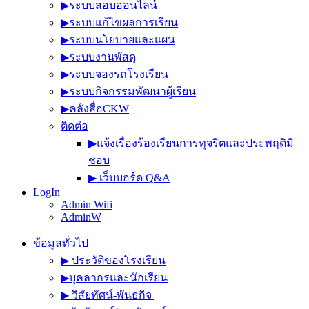
▶︎ระบบสอบออนไลน์
▶︎ระบบแก้ไขผลการเรียน
▶︎ระบบนโยบายและแผน
▶︎ระบบงานพัสดุ
▶︎ระบบจองรถโรงเรียน
▶︎ระบบกิจกรรมพัฒนาผู้เรียน
▶︎คลังสื่อCKW
ติดต่อ
▶︎แจ้งเรื่องร้องเรียนการทุจริตและประพฤติมิ
ชอบ
▶︎ เว็บบอร์ด Q&A
LogIn
Admin Wifi
AdminW
ข้อมูลทั่วไป
▶︎ ประวัติของโรงเรียน
▶︎บุคลากรและนักเรียน
▶︎ วิสัยทัศน์-พันธกิจ