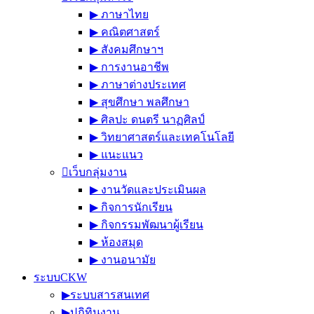
▶︎ ภาษาไทย
▶︎ คณิตศาสตร์
▶︎ สังคมศึกษาฯ
▶︎ การงานอาชีพ
▶︎ ภาษาต่างประเทศ
▶︎ สุขศึกษา พลศึกษา
▶︎ ศิลปะ ดนตรี นาฏศิลป์
▶︎ วิทยาศาสตร์และเทคโนโลยี
▶︎ แนะแนว
เว็บกลุ่มงาน
▶︎ งานวัดและประเมินผล
▶︎ กิจการนักเรียน
▶︎ กิจกรรมพัฒนาผู้เรียน
▶︎ ห้องสมุด
▶︎ งานอนามัย
ระบบCKW
▶︎ระบบสารสนเทศ
▶︎ปฏิทินงาน