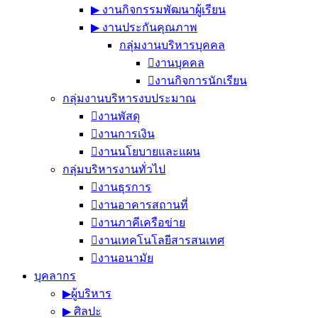
▶︎ งานกิจกรรมพัฒนาผู้เรียน
▶︎ งานประกันคุณภาพ
กลุ่มงานบริหารบุคคล
งานบุคคล
งานกิจการนักเรียน
กลุ่มงานบริหารงบประมาณ
งานพัสดุ
งานการเงิน
งานนโยบายและแผน
กลุ่มบริหารงานทั่วไป
งานธุรการ
งานอาคารสถานที่
งานภาคีเครือข่าย
งานเทคโนโลยีสารสนเทศ
งานอนามัย
บุคลากร
▶︎ผู้บริหาร
▶︎ ศิลปะ