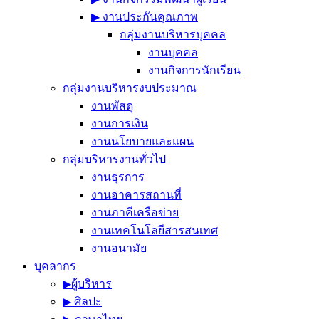
▶︎ งานประกันคุณภาพ
กลุ่มงานบริหารบุคคล
งานบุคคล
งานกิจการนักเรียน
กลุ่มงานบริหารงบประมาณ
งานพัสดุ
งานการเงิน
งานนโยบายและแผน
กลุ่มบริหารงานทั่วไป
งานธุรการ
งานอาคารสถานที่
งานภาคีเครือข่าย
งานเทคโนโลยีสารสนเทศ
งานอนามัย
บุคลากร
▶︎ผู้บริหาร
▶︎ ศิลปะ