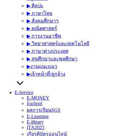
▶︎ ศิลปะ
▶︎ ภาษาไทย
▶︎ สังคมศึกษาฯ
▶︎ คณิตศาสตร์
▶︎ การงานอาชีพ
▶︎ วิทยาศาสตร์และเทคโนโลยี
▶︎ ภาษาต่างประเทศ
▶︎ สุขศึกษาและพลศึกษา
▶︎งานแนะแนว
▶︎เจ้าหน้าที่/ลูกจ้าง
E-Service
E-MONEY
Eschool
ผลการเรียนSGS
E-Learning
E-library
ITA2025
เกียรติบัตรออนไลน์