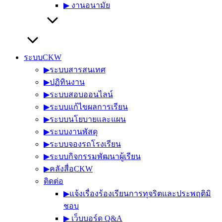
▶︎ งานอนามัย
ระบบCKW
▶︎ระบบสารสนเทศ
▶︎ปฏิทินงาน
▶︎ระบบสอบออนไลน์
▶︎ระบบแก้ไขผลการเรียน
▶︎ระบบนโยบายและแผน
▶︎ระบบงานพัสดุ
▶︎ระบบจองรถโรงเรียน
▶︎ระบบกิจกรรมพัฒนาผู้เรียน
▶︎คลังสื่อCKW
ติดต่อ
▶︎แจ้งเรื่องร้องเรียนการทุจริตและประพฤติมิ
ชอบ
▶︎ เว็บบอร์ด Q&A