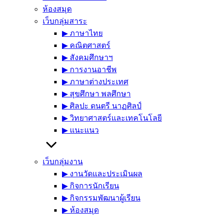
ห้องสมุด
เว็บกลุ่มสาระ
▶︎ ภาษาไทย
▶︎ คณิตศาสตร์
▶︎ สังคมศึกษาฯ
▶︎ การงานอาชีพ
▶︎ ภาษาต่างประเทศ
▶︎ สุขศึกษา พลศึกษา
▶︎ ศิลปะ ดนตรี นาฏศิลป์
▶︎ วิทยาศาสตร์และเทคโนโลยี
▶︎ แนะแนว
เว็บกลุ่มงาน
▶︎ งานวัดและประเมินผล
▶︎ กิจการนักเรียน
▶︎ กิจกรรมพัฒนาผู้เรียน
▶︎ ห้องสมุด