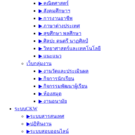
▶︎ คณิตศาสตร์
▶︎ สังคมศึกษาฯ
▶︎ การงานอาชีพ
▶︎ ภาษาต่างประเทศ
▶︎ สุขศึกษา พลศึกษา
▶︎ ศิลปะ ดนตรี นาฏศิลป์
▶︎ วิทยาศาสตร์และเทคโนโลยี
▶︎ แนะแนว
เว็บกลุ่มงาน
▶︎ งานวัดและประเมินผล
▶︎ กิจการนักเรียน
▶︎ กิจกรรมพัฒนาผู้เรียน
▶︎ ห้องสมุด
▶︎ งานอนามัย
ระบบCKW
▶︎ระบบสารสนเทศ
▶︎ปฏิทินงาน
▶︎ระบบสอบออนไลน์