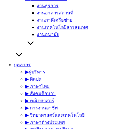
งานธุรการ
งานอาคารสถานที่
งานภาคีเครือข่าย
งานเทคโนโลยีสารสนเทศ
งานอนามัย
บุคลากร
▶︎ผู้บริหาร
▶︎ ศิลปะ
▶︎ ภาษาไทย
▶︎ สังคมศึกษาฯ
▶︎ คณิตศาสตร์
▶︎ การงานอาชีพ
▶︎ วิทยาศาสตร์และเทคโนโลยี
▶︎ ภาษาต่างประเทศ