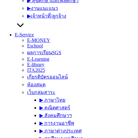
▶︎ สุขศึกษาและพลศึกษา
▶︎งานแนะแนว
▶︎เจ้าหน้าที่/ลูกจ้าง
E-Service
E-MONEY
Eschool
ผลการเรียนSGS
E-Learning
E-library
ITA2025
เกียรติบัตรออนไลน์
ห้องสมุด
เว็บกลุ่มสาระ
▶︎ ภาษาไทย
▶︎ คณิตศาสตร์
▶︎ สังคมศึกษาฯ
▶︎ การงานอาชีพ
▶︎ ภาษาต่างประเทศ