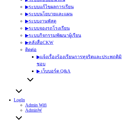
▶︎ระบบแก้ไขผลการเรียน
▶︎ระบบนโยบายและแผน
▶︎ระบบงานพัสดุ
▶︎ระบบจองรถโรงเรียน
▶︎ระบบกิจกรรมพัฒนาผู้เรียน
▶︎คลังสื่อCKW
ติดต่อ
▶︎แจ้งเรื่องร้องเรียนการทุจริตและประพฤติมิ
ชอบ
▶︎ เว็บบอร์ด Q&A
LogIn
Admin Wifi
AdminW