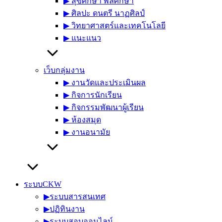
▶︎ สุขศึกษา พลศึกษา
▶︎ ศิลปะ ดนตรี นาฏศิลป์
▶︎ วิทยาศาสตร์และเทคโนโลยี
▶︎ แนะแนว
เว็บกลุ่มงาน
▶︎ งานวัดและประเมินผล
▶︎ กิจการนักเรียน
▶︎ กิจกรรมพัฒนาผู้เรียน
▶︎ ห้องสมุด
▶︎ งานอนามัย
ระบบCKW
▶︎ระบบสารสนเทศ
▶︎ปฏิทินงาน
▶︎ระบบสอบออนไลน์