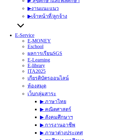
▶︎ สุขศึกษาและพลศึกษา
▶︎งานแนะแนว
▶︎เจ้าหน้าที่/ลูกจ้าง
E-Service
E-MONEY
Eschool
ผลการเรียนSGS
E-Learning
E-library
ITA2025
เกียรติบัตรออนไลน์
ห้องสมุด
เว็บกลุ่มสาระ
▶︎ ภาษาไทย
▶︎ คณิตศาสตร์
▶︎ สังคมศึกษาฯ
▶︎ การงานอาชีพ
▶︎ ภาษาต่างประเทศ