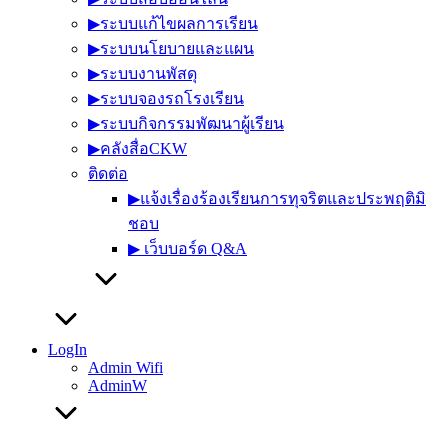
▶︎ระบบแก้ไขผลการเรียน
▶︎ระบบนโยบายและแผน
▶︎ระบบงานพัสดุ
▶︎ระบบจองรถโรงเรียน
▶︎ระบบกิจกรรมพัฒนาผู้เรียน
▶︎คลังสื่อCKW
ติดต่อ
▶︎แจ้งเรื่องร้องเรียนการทุจริตและประพฤติมิ
ชอบ
▶︎ เว็บบอร์ด Q&A
LogIn
Admin Wifi
AdminW