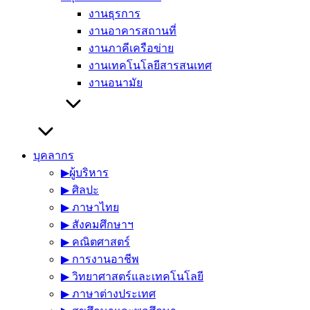
งานธุรการ
งานอาคารสถานที่
งานภาคีเครือข่าย
งานเทคโนโลยีสารสนเทศ
งานอนามัย
บุคลากร
▶︎ผู้บริหาร
▶︎ ศิลปะ
▶︎ ภาษาไทย
▶︎ สังคมศึกษาฯ
▶︎ คณิตศาสตร์
▶︎ การงานอาชีพ
▶︎ วิทยาศาสตร์และเทคโนโลยี
▶︎ ภาษาต่างประเทศ