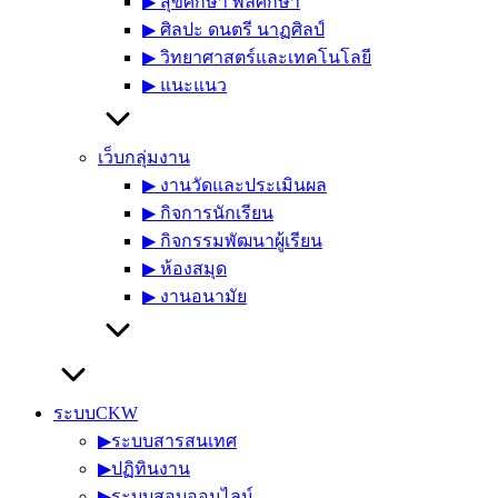
▶︎ สุขศึกษา พลศึกษา
▶︎ ศิลปะ ดนตรี นาฏศิลป์
▶︎ วิทยาศาสตร์และเทคโนโลยี
▶︎ แนะแนว
เว็บกลุ่มงาน
▶︎ งานวัดและประเมินผล
▶︎ กิจการนักเรียน
▶︎ กิจกรรมพัฒนาผู้เรียน
▶︎ ห้องสมุด
▶︎ งานอนามัย
ระบบCKW
▶︎ระบบสารสนเทศ
▶︎ปฏิทินงาน
▶︎ระบบสอบออนไลน์