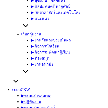
▶︎ สุขศึกษา พลศึกษา
▶︎ ศิลปะ ดนตรี นาฏศิลป์
▶︎ วิทยาศาสตร์และเทคโนโลยี
▶︎ แนะแนว
เว็บกลุ่มงาน
▶︎ งานวัดและประเมินผล
▶︎ กิจการนักเรียน
▶︎ กิจกรรมพัฒนาผู้เรียน
▶︎ ห้องสมุด
▶︎ งานอนามัย
ระบบCKW
▶︎ระบบสารสนเทศ
▶︎ปฏิทินงาน
▶︎ระบบสอบออนไลน์