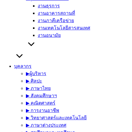
งานธุรการ
งานอาคารสถานที่
งานภาคีเครือข่าย
งานเทคโนโลยีสารสนเทศ
งานอนามัย
บุคลากร
▶︎ผู้บริหาร
▶︎ ศิลปะ
▶︎ ภาษาไทย
▶︎ สังคมศึกษาฯ
▶︎ คณิตศาสตร์
▶︎ การงานอาชีพ
▶︎ วิทยาศาสตร์และเทคโนโลยี
▶︎ ภาษาต่างประเทศ