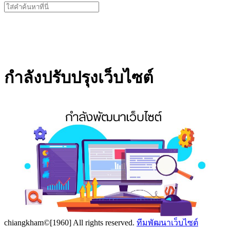
Search
for:
กำลังปรับปรุงเว็บไซต์
chiangkham©[1960] All rights reserved.
ทีมพัฒนาเว็บไซต์