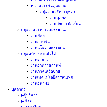
▶︎ งานประกันคุณภาพ
กลุ่มงานบริหารบุคคล
งานบุคคล
งานกิจการนักเรียน
กลุ่มงานบริหารงบประมาณ
งานพัสดุ
งานการเงิน
งานนโยบายและแผน
กลุ่มบริหารงานทั่วไป
งานธุรการ
งานอาคารสถานที่
งานภาคีเครือข่าย
งานเทคโนโลยีสารสนเทศ
งานอนามัย
บุคลากร
▶︎ผู้บริหาร
▶︎ ศิลปะ