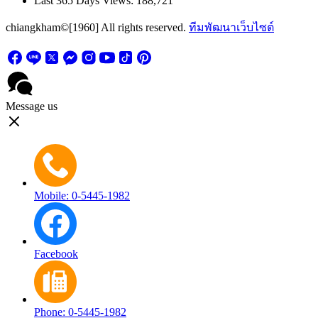
Last 365 Days Views:
188,721
chiangkham©[1960] All rights reserved.
ทีมพัฒนาเว็บไซต์
Message us
Mobile: 0-5445-1982
Facebook
Phone: 0-5445-1982