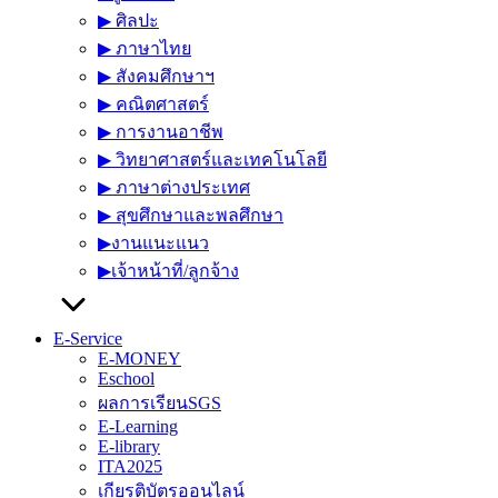
▶︎ ศิลปะ
▶︎ ภาษาไทย
▶︎ สังคมศึกษาฯ
▶︎ คณิตศาสตร์
▶︎ การงานอาชีพ
▶︎ วิทยาศาสตร์และเทคโนโลยี
▶︎ ภาษาต่างประเทศ
▶︎ สุขศึกษาและพลศึกษา
▶︎งานแนะแนว
▶︎เจ้าหน้าที่/ลูกจ้าง
E-Service
E-MONEY
Eschool
ผลการเรียนSGS
E-Learning
E-library
ITA2025
เกียรติบัตรออนไลน์