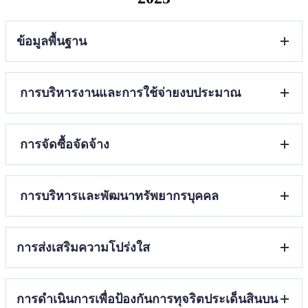
ข้อมูลพื้นฐาน
โครงสร้างและอำนาจหน้าที่
การบริหารงานและการใช้จ่ายงบประมาณ
ข้อมูลผู้บริหาร
ข้อมูลการติดต่อ
ข่าวประชาสัมพันธ์
แผนกลยุทธ์หรือแผนพัฒนาคุณภาพการศึกษาของสถาน
การจัดซื้อจัดจ้าง
ศึกษา
แผนปฏิบัติการและความก้าวหน้าในการดำเนินงานและการ
ใช้งบประมาณประจำปี
รายงานการจัดซื้อจัดจ้างหรือการจัดหาพัสดุและความ
คู่มือหรือแนวทางการปฏิบัติงานของครูและบุคลากรทางการ
การบริหารและพัฒนาทรัพยากรบุคคล
ก้าวหน้าการจัดซื้อจัดจ้างหรือการจัดหาพัสดุประจำ
ศึกษา
ปีงบประมาณ พ.ศ.2568
E-Service
รายงานผลการจัดซื้อจัดจ้างหรือการจัดหาพัสดุประจำ
แผนการบริหารและพัฒนาทรัพยากรบุคคล
ปีงบประมาณ พ.ศ.2568
การส่งเสริมความโปร่งใส
ประมวลจริยธรรมและการขับเคลื่อนจริยธรรม
แนวปฏิบัติการจัดการเรื่องร้องเรียนการทุจริตและประพฤติมิ
การดำเนินการเพื่อป้องกันการทุจริตประเด็นสินบน
ชอบ