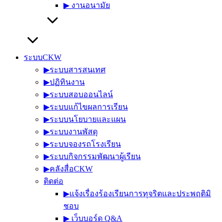
▶︎ งานอนามัย
ระบบCKW
▶︎ระบบสารสนเทศ
▶︎ปฏิทินงาน
▶︎ระบบสอบออนไลน์
▶︎ระบบแก้ไขผลการเรียน
▶︎ระบบนโยบายและแผน
▶︎ระบบงานพัสดุ
▶︎ระบบจองรถโรงเรียน
▶︎ระบบกิจกรรมพัฒนาผู้เรียน
▶︎คลังสื่อCKW
ติดต่อ
▶︎แจ้งเรื่องร้องเรียนการทุจริตและประพฤติมิ
ชอบ
▶︎ เว็บบอร์ด Q&A