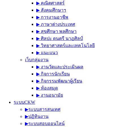
▶︎ คณิตศาสตร์
▶︎ สังคมศึกษาฯ
▶︎ การงานอาชีพ
▶︎ ภาษาต่างประเทศ
▶︎ สุขศึกษา พลศึกษา
▶︎ ศิลปะ ดนตรี นาฏศิลป์
▶︎ วิทยาศาสตร์และเทคโนโลยี
▶︎ แนะแนว
เว็บกลุ่มงาน
▶︎ งานวัดและประเมินผล
▶︎ กิจการนักเรียน
▶︎ กิจกรรมพัฒนาผู้เรียน
▶︎ ห้องสมุด
▶︎ งานอนามัย
ระบบCKW
▶︎ระบบสารสนเทศ
▶︎ปฏิทินงาน
▶︎ระบบสอบออนไลน์