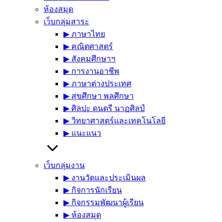
ห้องสมุด
เว็บกลุ่มสาระ
▶︎ ภาษาไทย
▶︎ คณิตศาสตร์
▶︎ สังคมศึกษาฯ
▶︎ การงานอาชีพ
▶︎ ภาษาต่างประเทศ
▶︎ สุขศึกษา พลศึกษา
▶︎ ศิลปะ ดนตรี นาฏศิลป์
▶︎ วิทยาศาสตร์และเทคโนโลยี
▶︎ แนะแนว
เว็บกลุ่มงาน
▶︎ งานวัดและประเมินผล
▶︎ กิจการนักเรียน
▶︎ กิจกรรมพัฒนาผู้เรียน
▶︎ ห้องสมุด