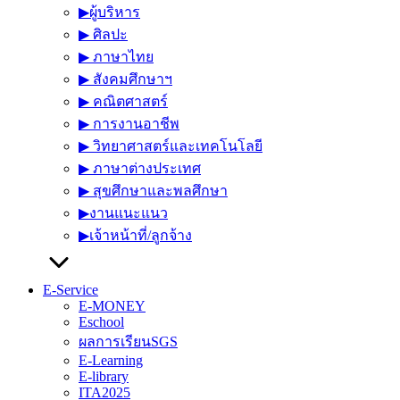
▶︎ผู้บริหาร
▶︎ ศิลปะ
▶︎ ภาษาไทย
▶︎ สังคมศึกษาฯ
▶︎ คณิตศาสตร์
▶︎ การงานอาชีพ
▶︎ วิทยาศาสตร์และเทคโนโลยี
▶︎ ภาษาต่างประเทศ
▶︎ สุขศึกษาและพลศึกษา
▶︎งานแนะแนว
▶︎เจ้าหน้าที่/ลูกจ้าง
E-Service
E-MONEY
Eschool
ผลการเรียนSGS
E-Learning
E-library
ITA2025