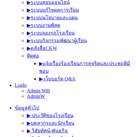
▶︎ระบบสอบออนไลน์
▶︎ระบบแก้ไขผลการเรียน
▶︎ระบบนโยบายและแผน
▶︎ระบบงานพัสดุ
▶︎ระบบจองรถโรงเรียน
▶︎ระบบกิจกรรมพัฒนาผู้เรียน
▶︎คลังสื่อCKW
ติดต่อ
▶︎แจ้งเรื่องร้องเรียนการทุจริตและประพฤติมิ
ชอบ
▶︎ เว็บบอร์ด Q&A
LogIn
Admin Wifi
AdminW
ข้อมูลทั่วไป
▶︎ ประวัติของโรงเรียน
▶︎บุคลากรและนักเรียน
▶︎ วิสัยทัศน์-พันธกิจ