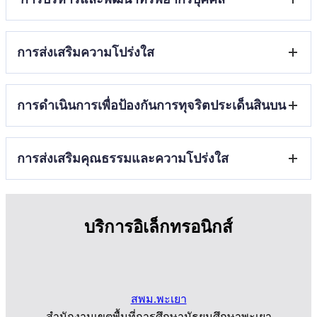
ศึกษา
ปีงบประมาณ พ.ศ.2568
E-Service
รายงานผลการจัดซื้อจัดจ้างหรือการจัดหาพัสดุประจำ
แผนการบริหารและพัฒนาทรัพยากรบุคคล
ปีงบประมาณ พ.ศ.2568
การส่งเสริมความโปร่งใส
ประมวลจริยธรรมและการขับเคลื่อนจริยธรรม
แนวปฏิบัติการจัดการเรื่องร้องเรียนการทุจริตและประพฤติมิ
การดำเนินการเพื่อป้องกันการทุจริตประเด็นสินบน
ชอบ
ช่องทางแจ้งเรื่องร้องเรียนการทุจริตและประพฤติมิชอบ
ประกาศเจตนารมณ์และการสร้างวัฒนธรรมตามนโยบาย
การส่งเสริมคุณธรรมและความโปร่งใส
No gift Policy จากการปฏิบัติหน้าที่
การประเมินความเสี่ยงที่อาจก่อให้เกิดการให้หรือรับสินบน
จากการดำเนินงานภารกิจของสถานศึกษาประจำ
แนวทาง/โครงการ/กิจกรรมการป้องกันการทุจริต
ปีงบประมาณ พ.ศ.2568
มาตรการส่งเสริมคุณธรรมและความโปร่งใสในสถานศึกษา
บริการอิเล็กทรอนิกส์
สพม.พะเยา
สำนักงานเขตพื้นที่การศึกษามัธยมศึกษาพะเยา