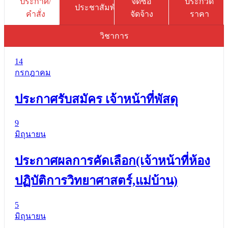
ประกาศ/
จัดซื้อ
ประกวด
ประชาสัมพันธ์
คำสั่ง
จัดจ้าง
ราคา
วิชาการ
14
กรกฎาคม
ประกาศรับสมัคร เจ้าหน้าที่พัสดุ
9
มิถุนายน
ประกาศผลการคัดเลือก(เจ้าหน้าที่ห้อง
ปฏิบัติการวิทยาศาสตร์,แม่บ้าน)
5
มิถุนายน