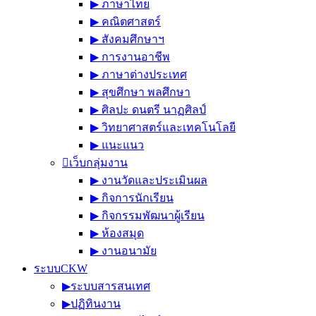
▶︎ ภาษาไทย
▶︎ คณิตศาสตร์
▶︎ สังคมศึกษาฯ
▶︎ การงานอาชีพ
▶︎ ภาษาต่างประเทศ
▶︎ สุขศึกษา พลศึกษา
▶︎ ศิลปะ ดนตรี นาฏศิลป์
▶︎ วิทยาศาสตร์และเทคโนโลยี
▶︎ แนะแนว
เว็บกลุ่มงาน
▶︎ งานวัดและประเมินผล
▶︎ กิจการนักเรียน
▶︎ กิจกรรมพัฒนาผู้เรียน
▶︎ ห้องสมุด
▶︎ งานอนามัย
ระบบCKW
▶︎ระบบสารสนเทศ
▶︎ปฏิทินงาน