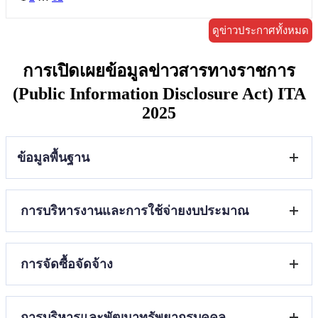
ดูข่าวประกาศทั้งหมด
การเปิดเผยข้อมูลข่าวสารทางราชการ
(Public Information Disclosure Act) ITA
2025
ข้อมูลพื้นฐาน
โครงสร้างและอำนาจหน้าที่
การบริหารงานและการใช้จ่ายงบประมาณ
ข้อมูลผู้บริหาร
ข้อมูลการติดต่อ
ข่าวประชาสัมพันธ์
แผนกลยุทธ์หรือแผนพัฒนาคุณภาพการศึกษาของสถาน
การจัดซื้อจัดจ้าง
ศึกษา
แผนปฏิบัติการและความก้าวหน้าในการดำเนินงานและการ
ใช้งบประมาณประจำปี
รายงานการจัดซื้อจัดจ้างหรือการจัดหาพัสดุและความ
คู่มือหรือแนวทางการปฏิบัติงานของครูและบุคลากรทางการ
การบริหารและพัฒนาทรัพยากรบุคคล
ก้าวหน้าการจัดซื้อจัดจ้างหรือการจัดหาพัสดุประจำ