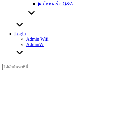
▶︎ เว็บบอร์ด Q&A
LogIn
Admin Wifi
AdminW
Search
for: