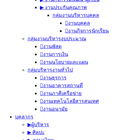
▶︎ งานประกันคุณภาพ
กลุ่มงานบริหารบุคคล
งานบุคคล
งานกิจการนักเรียน
กลุ่มงานบริหารงบประมาณ
งานพัสดุ
งานการเงิน
งานนโยบายและแผน
กลุ่มบริหารงานทั่วไป
งานธุรการ
งานอาคารสถานที่
งานภาคีเครือข่าย
งานเทคโนโลยีสารสนเทศ
งานอนามัย
บุคลากร
▶︎ผู้บริหาร
▶︎ ศิลปะ