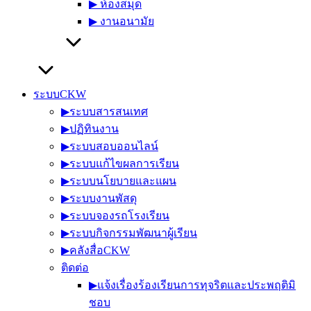
▶︎ ห้องสมุด
▶︎ งานอนามัย
ระบบCKW
▶︎ระบบสารสนเทศ
▶︎ปฏิทินงาน
▶︎ระบบสอบออนไลน์
▶︎ระบบแก้ไขผลการเรียน
▶︎ระบบนโยบายและแผน
▶︎ระบบงานพัสดุ
▶︎ระบบจองรถโรงเรียน
▶︎ระบบกิจกรรมพัฒนาผู้เรียน
▶︎คลังสื่อCKW
ติดต่อ
▶︎แจ้งเรื่องร้องเรียนการทุจริตและประพฤติมิ
ชอบ