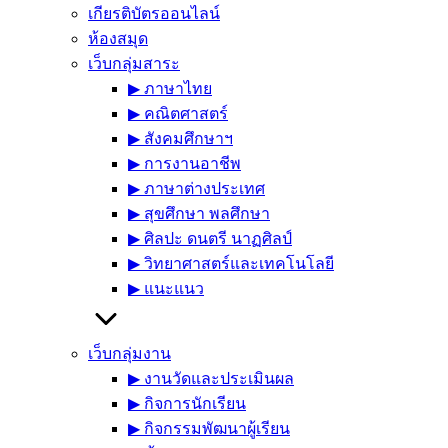
เกียรติบัตรออนไลน์
ห้องสมุด
เว็บกลุ่มสาระ
▶︎ ภาษาไทย
▶︎ คณิตศาสตร์
▶︎ สังคมศึกษาฯ
▶︎ การงานอาชีพ
▶︎ ภาษาต่างประเทศ
▶︎ สุขศึกษา พลศึกษา
▶︎ ศิลปะ ดนตรี นาฏศิลป์
▶︎ วิทยาศาสตร์และเทคโนโลยี
▶︎ แนะแนว
เว็บกลุ่มงาน
▶︎ งานวัดและประเมินผล
▶︎ กิจการนักเรียน
▶︎ กิจกรรมพัฒนาผู้เรียน