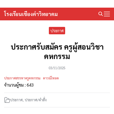
Skip
to
โรงเรียนเชียงคำวิทยาคม
Search
content
for:
ประกาศ
ประกาศรับสมัคร ครูผู้สอนวิชา
คหกรรม
03/11/2025
ประกาศสรรหาครูคหกรรม
ดาวน์โหลด
จำนวนผู้ชม :
643
ประกาศ
,
ประกาศ/คำสั่ง