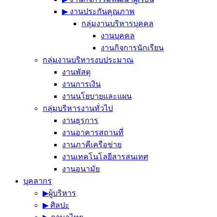
▶︎ งานประกันคุณภาพ
กลุ่มงานบริหารบุคคล
งานบุคคล
งานกิจการนักเรียน
กลุ่มงานบริหารงบประมาณ
งานพัสดุ
งานการเงิน
งานนโยบายและแผน
กลุ่มบริหารงานทั่วไป
งานธุรการ
งานอาคารสถานที่
งานภาคีเครือข่าย
งานเทคโนโลยีสารสนเทศ
งานอนามัย
บุคลากร
▶︎ผู้บริหาร
▶︎ ศิลปะ