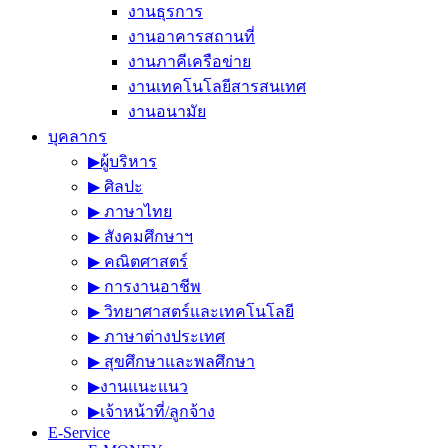
งานธุรการ
งานอาคารสถานที่
งานภาคีเครือข่าย
งานเทคโนโลยีสารสนเทศ
งานอนามัย
บุคลากร
▶︎ผู้บริหาร
▶︎ ศิลปะ
▶︎ ภาษาไทย
▶︎ สังคมศึกษาฯ
▶︎ คณิตศาสตร์
▶︎ การงานอาชีพ
▶︎ วิทยาศาสตร์และเทคโนโลยี
▶︎ ภาษาต่างประเทศ
▶︎ สุขศึกษาและพลศึกษา
▶︎งานแนะแนว
▶︎เจ้าหน้าที่/ลูกจ้าง
E-Service