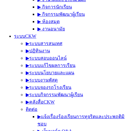
▶︎ กิจการนักเรียน
▶︎ กิจกรรมพัฒนาผู้เรียน
▶︎ ห้องสมุด
▶︎ งานอนามัย
ระบบCKW
▶︎ระบบสารสนเทศ
▶︎ปฏิทินงาน
▶︎ระบบสอบออนไลน์
▶︎ระบบแก้ไขผลการเรียน
▶︎ระบบนโยบายและแผน
▶︎ระบบงานพัสดุ
▶︎ระบบจองรถโรงเรียน
▶︎ระบบกิจกรรมพัฒนาผู้เรียน
▶︎คลังสื่อCKW
ติดต่อ
▶︎แจ้งเรื่องร้องเรียนการทุจริตและประพฤติมิ
ชอบ