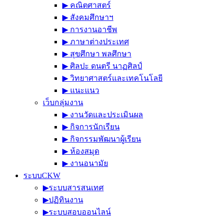
▶︎ คณิตศาสตร์
▶︎ สังคมศึกษาฯ
▶︎ การงานอาชีพ
▶︎ ภาษาต่างประเทศ
▶︎ สุขศึกษา พลศึกษา
▶︎ ศิลปะ ดนตรี นาฏศิลป์
▶︎ วิทยาศาสตร์และเทคโนโลยี
▶︎ แนะแนว
เว็บกลุ่มงาน
▶︎ งานวัดและประเมินผล
▶︎ กิจการนักเรียน
▶︎ กิจกรรมพัฒนาผู้เรียน
▶︎ ห้องสมุด
▶︎ งานอนามัย
ระบบCKW
▶︎ระบบสารสนเทศ
▶︎ปฏิทินงาน
▶︎ระบบสอบออนไลน์