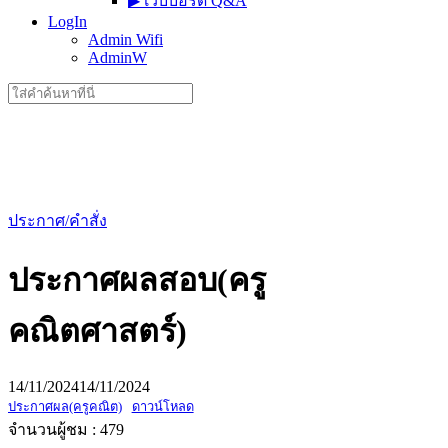
▶︎ เว็บบอร์ด Q&A
LogIn
Admin Wifi
AdminW
Search
for:
ประกาศ/คำสั่ง
ประกาศผลสอบ(ครู
คณิตศาสตร์)
14/11/2024
14/11/2024
ประกาศผล(ครูคณิต)
ดาวน์โหลด
จำนวนผู้ชม :
479