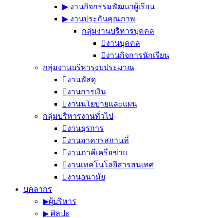
▶︎ งานกิจกรรมพัฒนาผู้เรียน
▶︎ งานประกันคุณภาพ
กลุ่มงานบริหารบุคคล
งานบุคคล
งานกิจการนักเรียน
กลุ่มงานบริหารงบประมาณ
งานพัสดุ
งานการเงิน
งานนโยบายและแผน
กลุ่มบริหารงานทั่วไป
งานธุรการ
งานอาคารสถานที่
งานภาคีเครือข่าย
งานเทคโนโลยีสารสนเทศ
งานอนามัย
บุคลากร
▶︎ผู้บริหาร
▶︎ ศิลปะ