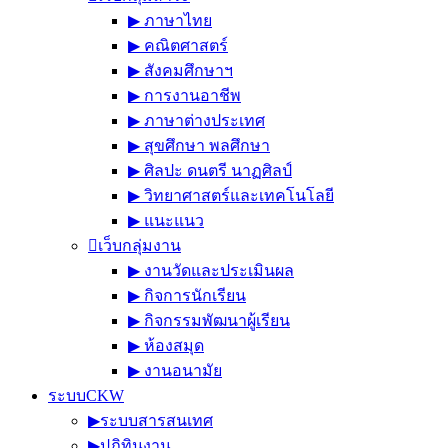
▶︎ ภาษาไทย
▶︎ คณิตศาสตร์
▶︎ สังคมศึกษาฯ
▶︎ การงานอาชีพ
▶︎ ภาษาต่างประเทศ
▶︎ สุขศึกษา พลศึกษา
▶︎ ศิลปะ ดนตรี นาฏศิลป์
▶︎ วิทยาศาสตร์และเทคโนโลยี
▶︎ แนะแนว
เว็บกลุ่มงาน
▶︎ งานวัดและประเมินผล
▶︎ กิจการนักเรียน
▶︎ กิจกรรมพัฒนาผู้เรียน
▶︎ ห้องสมุด
▶︎ งานอนามัย
ระบบCKW
▶︎ระบบสารสนเทศ
▶︎ปฏิทินงาน