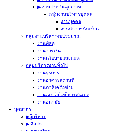
▶︎ งานประกันคุณภาพ
กลุ่มงานบริหารบุคคล
งานบุคคล
งานกิจการนักเรียน
กลุ่มงานบริหารงบประมาณ
งานพัสดุ
งานการเงิน
งานนโยบายและแผน
กลุ่มบริหารงานทั่วไป
งานธุรการ
งานอาคารสถานที่
งานภาคีเครือข่าย
งานเทคโนโลยีสารสนเทศ
งานอนามัย
บุคลากร
▶︎ผู้บริหาร
▶︎ ศิลปะ